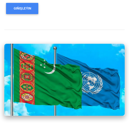
GIŇIŞLEÝIN