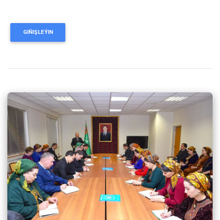
GIŇIŞLEÝIN