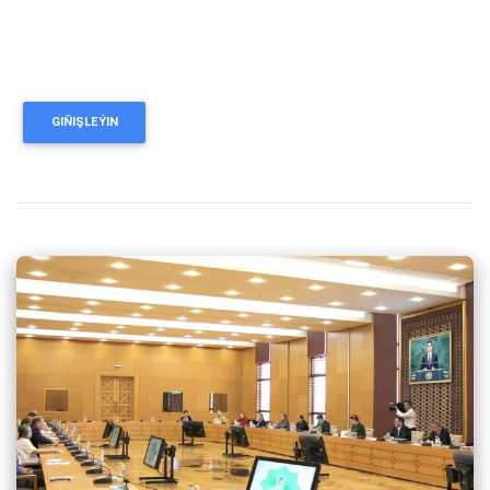
GIŇIŞLEÝIN