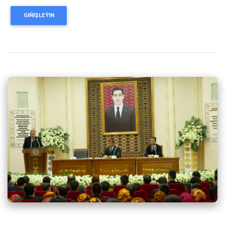
GIŇIŞLEÝIN