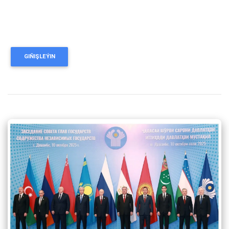
GIŇIŞLEÝIN