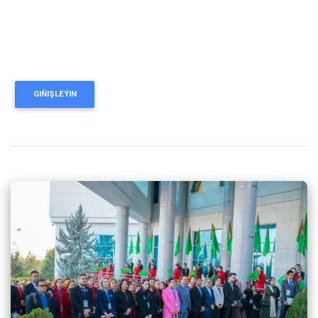
GIŇIŞLEÝIN